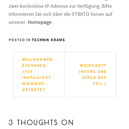
zwei kostenlose IP-Adresse zur Verfügung. Bitte
informieren Sie sich über die STRATO Server auf
unserer
Homepage
.
POSTED IN
TECHNIK KRAMS
Beitragsnavigation
WILLKOMMEN
EXCHANGE
MICROSOFT
2019 –
INTUNE UND
INSTALLIERT –
APPLE DEP
MIGRIERT –
TEIL 1
GETESTET
3 THOUGHTS ON