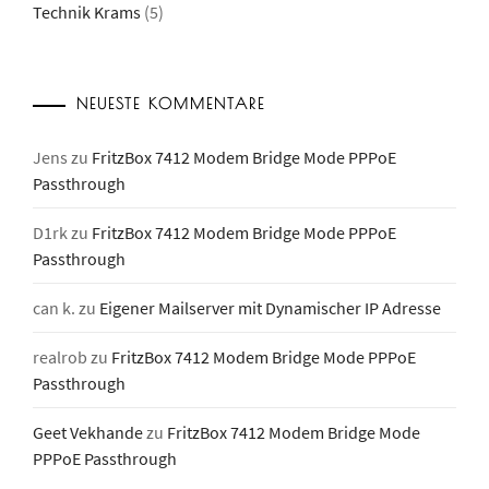
Technik Krams
(5)
NEUESTE KOMMENTARE
Jens
zu
FritzBox 7412 Modem Bridge Mode PPPoE
Passthrough
D1rk
zu
FritzBox 7412 Modem Bridge Mode PPPoE
Passthrough
can k.
zu
Eigener Mailserver mit Dynamischer IP Adresse
realrob
zu
FritzBox 7412 Modem Bridge Mode PPPoE
Passthrough
Geet Vekhande
zu
FritzBox 7412 Modem Bridge Mode
PPPoE Passthrough