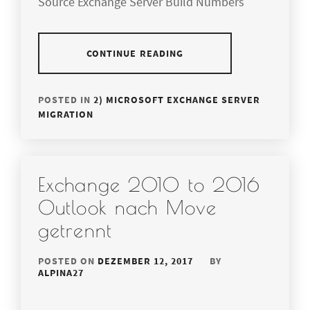
Source Exchange Server Build Numbers
CONTINUE READING
POSTED IN
2) MICROSOFT EXCHANGE SERVER
MIGRATION
Exchange 2010 to 2016
Outlook nach Move
getrennt
POSTED ON
DEZEMBER 12, 2017
BY
ALPINA27