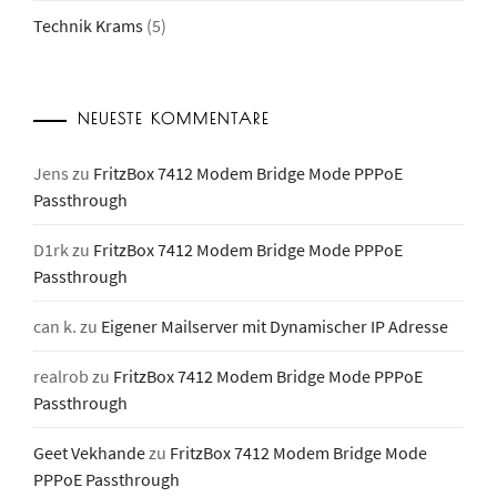
Technik Krams
(5)
NEUESTE KOMMENTARE
Jens
zu
FritzBox 7412 Modem Bridge Mode PPPoE
Passthrough
D1rk
zu
FritzBox 7412 Modem Bridge Mode PPPoE
Passthrough
can k.
zu
Eigener Mailserver mit Dynamischer IP Adresse
realrob
zu
FritzBox 7412 Modem Bridge Mode PPPoE
Passthrough
Geet Vekhande
zu
FritzBox 7412 Modem Bridge Mode
PPPoE Passthrough