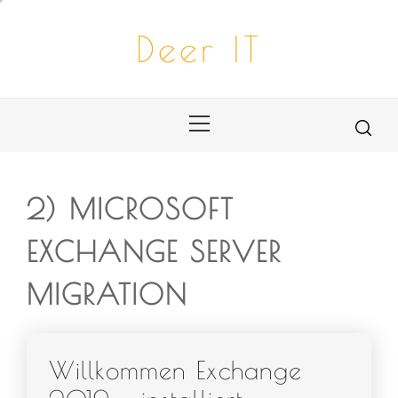
Skip
to
Deer IT
content
Primary
Menu
2) MICROSOFT
EXCHANGE SERVER
MIGRATION
Willkommen Exchange