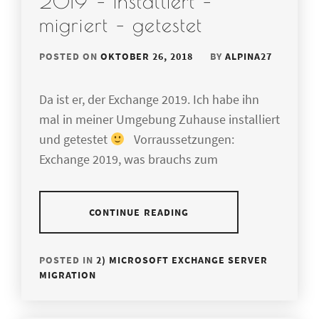
2019 – installiert –
migriert – getestet
POSTED ON
OKTOBER 26, 2018
BY
ALPINA27
Da ist er, der Exchange 2019. Ich habe ihn
mal in meiner Umgebung Zuhause installiert
und getestet
Vorraussetzungen:
Exchange 2019, was brauchs zum
CONTINUE READING
POSTED IN
2) MICROSOFT EXCHANGE SERVER
MIGRATION